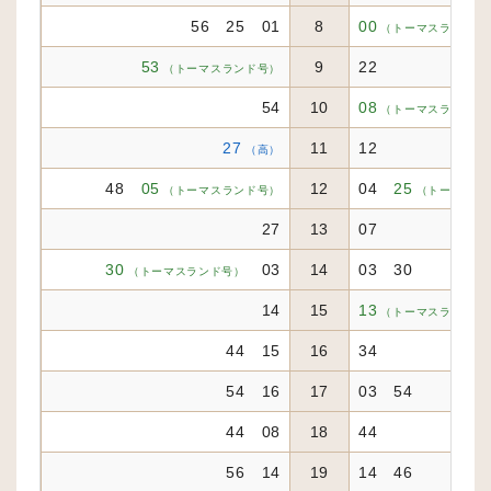
56 25 01
8
00
（トーマスランド号
53
9
22
（トーマスランド号）
54
10
08
（トーマスランド号
27
11
12
（高）
48
05
12
04
25
（トーマスランド号）
（トーマスラ
27
13
07
30
03
14
03 30
（トーマスランド号）
14
15
13
（トーマスランド号
44 15
16
34
54 16
17
03 54
44 08
18
44
56 14
19
14 46