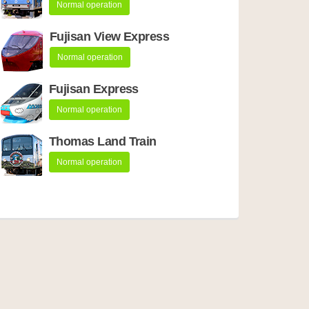
Normal operation
Fujisan View Express
Normal operation
Fujisan Express
Normal operation
Thomas Land Train
Normal operation