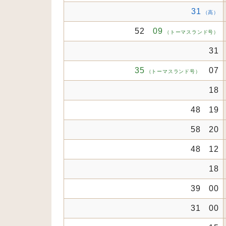
31
（高）
52
09
（トーマスランド号）
31
35
07
（トーマスランド号）
18
48 19
58 20
48 12
18
39 00
31 00