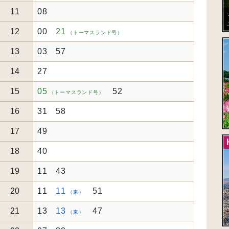
11
08
12
00
21
（トーマスランド号）
13
03 57
14
27
15
05
52
（トーマスランド号）
16
31 58
17
49
18
40
19
11 43
20
11
11
51
（東）
21
13
13
47
（東）