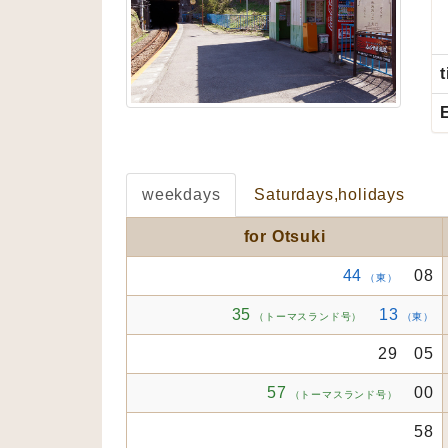
t
weekdays
Saturdays,holidays
for Otsuki
44
08
（東）
35
13
（トーマスランド号）
（東）
29 05
57
00
（トーマスランド号）
58