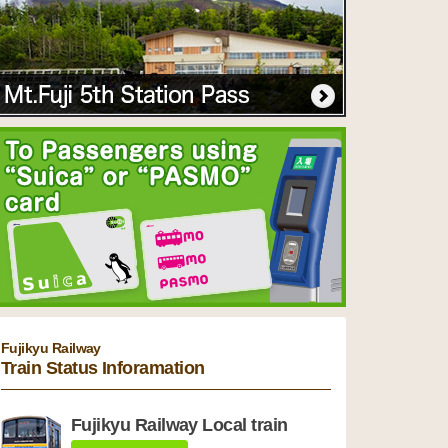
Fujikyu Railway
Train Status Inforamation
Fujikyu Railway Local train